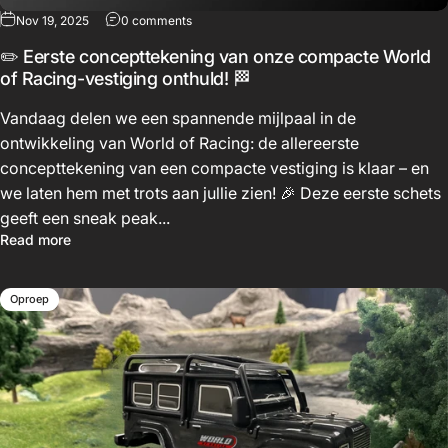
Nov 19, 2025
0 comments
✏️ Eerste concepttekening van onze compacte World
of Racing-vestiging onthuld! 🏁
Vandaag delen we een spannende mijlpaal in de
ontwikkeling van World of Racing: de allereerste
concepttekening van een compacte vestiging is klaar – en
we laten hem met trots aan jullie zien! 🎉 Deze eerste schets
geeft een sneak peak...
Read more
Oproep