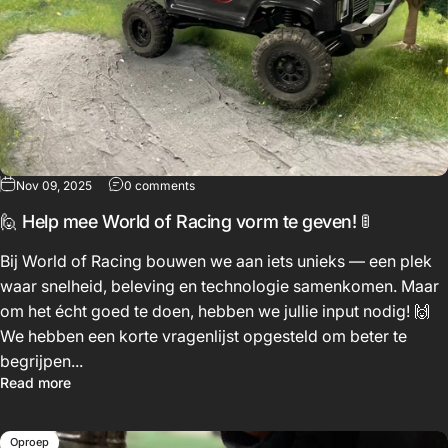
Nov 09, 2025
0 comments
🙋 Help mee World of Racing vorm te geven! 🚦
Bij World of Racing bouwen we aan iets unieks — een plek
waar snelheid, beleving en technologie samenkomen. Maar
om het écht goed te doen, hebben we jullie input nodig! 🙌
We hebben een korte vragenlijst opgesteld om beter te
begrijpen...
Read more
Oproep