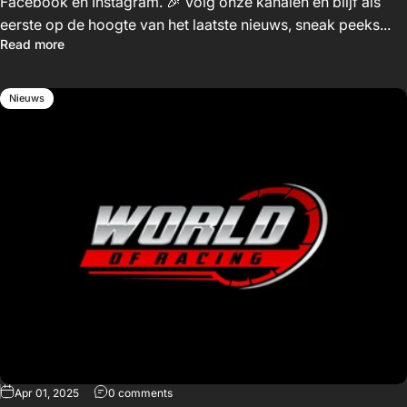
Facebook en Instagram. 🎉 Volg onze kanalen en blijf als
eerste op de hoogte van het laatste nieuws, sneak peeks...
Read more
Nieuws
Apr 01, 2025
0 comments