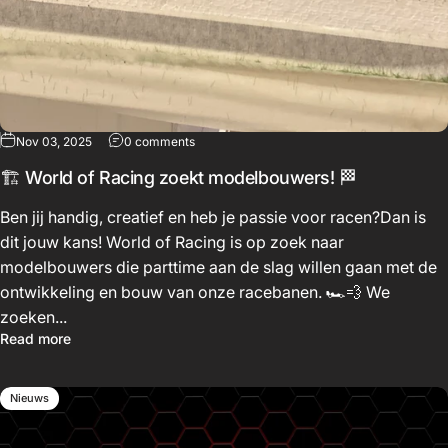
Nov 03, 2025
0 comments
🏗️ World of Racing zoekt modelbouwers! 🏁
Ben jij handig, creatief en heb je passie voor racen?Dan is
dit jouw kans! World of Racing is op zoek naar
modelbouwers die parttime aan de slag willen gaan met de
ontwikkeling en bouw van onze racebanen. 🏎️💨 We
zoeken...
Read more
Nieuws